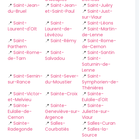
📍
Saint-Jean-
📍
Saint-Jean-
📍
Saint-Juéry
du-Bruel
et-Saint-Paul
📍
Saint-Just-
sur-Viaur
📍
Saint-
📍
Saint-
📍
Saint-Léons
Laurent-d'Olt
Laurent-de-
📍
Saint-Martin-
Lévézou
de-Lenne
📍
Saint-
📍
Saint-Rémy
📍
Saint-Rome-
Parthem
de-Cernon
📍
Saint-Rome-
📍
Saint-
📍
Saint-Santin
de-Tarn
Salvadou
📍
Saint-
Saturnin-de-
Lenne
📍
Saint-Sernin-
📍
Saint-Sever-
📍
Saint-
sur-Rance
du-Moustier
Symphorien-de-
Thénières
📍
Saint-Victor-
📍
Sainte-Croix
📍
Sainte-
et-Melvieu
Eulalie-d'Olt
📍
Sainte-
📍
Sainte-
📍
Sainte-
Eulalie-de-
Geneviève-sur-
Juliette-sur-
Cernon
Argence
Viaur
📍
Sainte-
📍
Salles-
📍
Salles-Curan
Radegonde
Courbatiès
📍
Salles-la-
Source