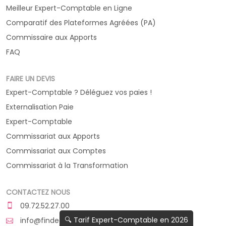
Meilleur Expert-Comptable en Ligne
Comparatif des Plateformes Agréées (PA)
Commissaire aux Apports
FAQ
FAIRE UN DEVIS
Expert-Comptable ? Déléguez vos paies !
Externalisation Paie
Expert-Comptable
Commissariat aux Apports
Commissariat aux Comptes
Commissariat à la Transformation
CONTACTEZ NOUS
09.72.52.27.00
🔍 Tarif Expert-Comptable en 2026
info@findeo.fr