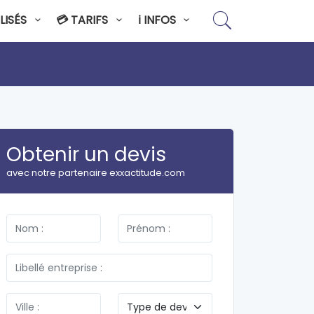
LISÉS
💳 TARIFS
ℹ️ INFOS
Obtenir un devis
avec notre partenaire exxactitude.com