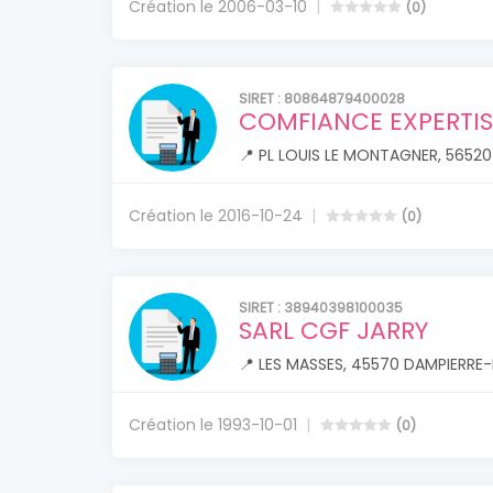
Création le 2006-03-10
(0)
SIRET : 80864879400028
COMFIANCE EXPERTI
📍 PL LOUIS LE MONTAGNER, 56520
Création le 2016-10-24
(0)
SIRET : 38940398100035
SARL CGF JARRY
📍 LES MASSES, 45570 DAMPIERRE
Création le 1993-10-01
(0)