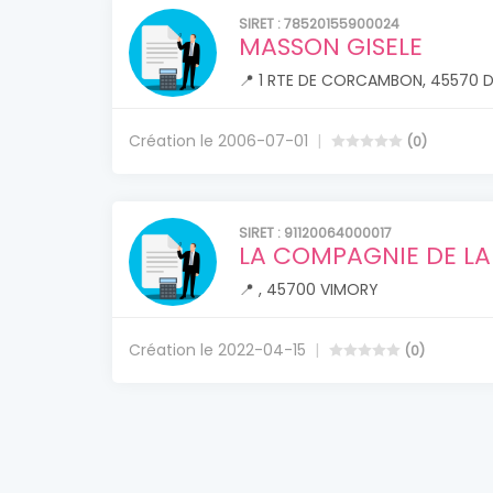
SIRET : 78520155900024
MASSON GISELE
📍 1 RTE DE CORCAMBON, 45570 
Création le 2006-07-01
(0)
SIRET : 91120064000017
LA COMPAGNIE DE LA
📍 , 45700 VIMORY
Création le 2022-04-15
(0)