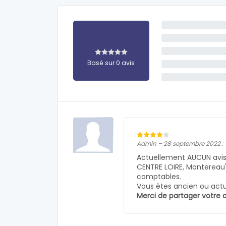
Basé sur 0 avis
Admin – 28 septembre 2022 :
Actuellement AUCUN avis 
CENTRE LOIRE, Montereau" v
comptables.
Vous êtes ancien ou actue
Merci de partager votre a