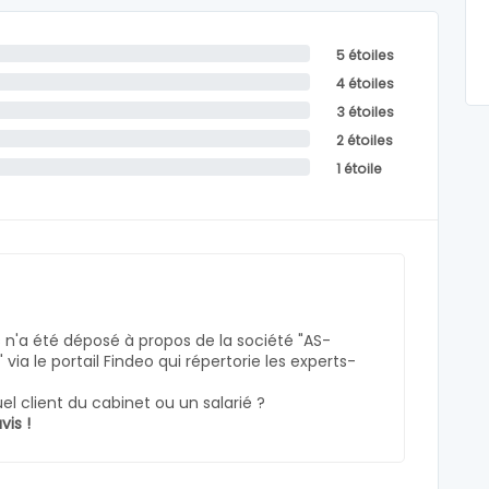
5 étoiles
4 étoiles
3 étoiles
2 étoiles
1 étoile
n'a été déposé à propos de la société "AS-
ia le portail Findeo qui répertorie les experts-
l client du cabinet ou un salarié ?
vis !