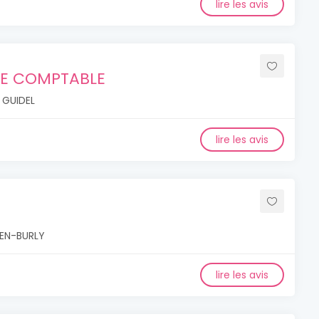
lire les avis
SE COMPTABLE
 GUIDEL
lire les avis
-EN-BURLY
lire les avis