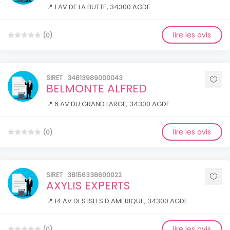
📍 1 AV DE LA BUTTE, 34300 AGDE
lire les avis
(0)
SIRET : 34813989000043
BELMONTE ALFRED
📍 6 AV DU GRAND LARGE, 34300 AGDE
lire les avis
(0)
SIRET : 38156338600022
AXYLIS EXPERTS
📍 14 AV DES ISLES D AMERIQUE, 34300 AGDE
lire les avis
(0)