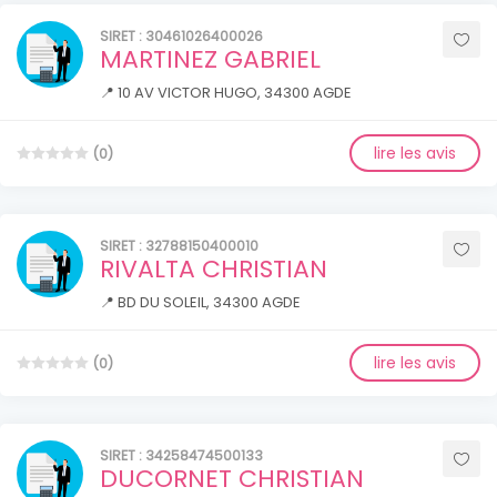
SIRET : 30461026400026
MARTINEZ GABRIEL
📍 10 AV VICTOR HUGO, 34300 AGDE
lire les avis
(0)
SIRET : 32788150400010
RIVALTA CHRISTIAN
📍 BD DU SOLEIL, 34300 AGDE
lire les avis
(0)
SIRET : 34258474500133
DUCORNET CHRISTIAN