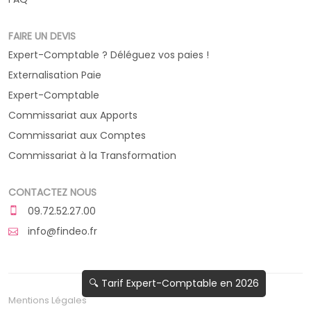
FAIRE UN DEVIS
Expert-Comptable ? Déléguez vos paies !
Externalisation Paie
Expert-Comptable
Commissariat aux Apports
Commissariat aux Comptes
Commissariat à la Transformation
CONTACTEZ NOUS
09.72.52.27.00
info@findeo.fr
🔍 Tarif Expert-Comptable en 2026
Mentions Légales