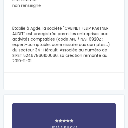
non renseigné
Établie à Agde, la société "CABINET FL&P PARTNER
AUDIT" est enregistrée parmi les entreprises aux
activités comptables (code APE / NAF 6920Z :
expert-comptable, commissaire aux comptes...)
du secteur 34 : Hérault. Associée au numéro de
SIRET 52467866100066, sa création remonte au
2019-11-01.
Basé sur 0 avis