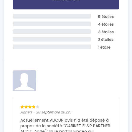
5 étoiles
4 étoiles
3 étoiles
2 étoiles
1 étoile
Admin – 28 septembre 2022 :
Actuellement AUCUN avis n'a été déposé à
propos de la société "CABINET FL&P PARTNER
AUDIT, Agde" via le portail Findeo qui