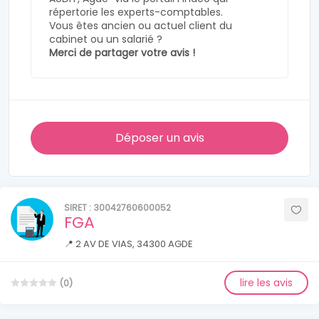
répertorie les experts-comptables.
Vous êtes ancien ou actuel client du
cabinet ou un salarié ?
Merci de partager votre avis !
Déposer un avis
SIRET : 30042760600052
FGA
📍 2 AV DE VIAS, 34300 AGDE
lire les avis
(0)