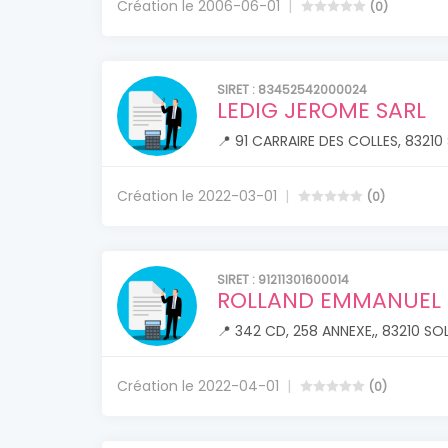
Création le 2006-06-01
(0)
SIRET : 83452542000024
LEDIG JEROME SARL
📍 91 CARRAIRE DES COLLES, 83210 
Création le 2022-03-01
(0)
SIRET : 91211301600014
ROLLAND EMMANUEL
📍 342 CD, 258 ANNEXE,, 83210 SOL
Création le 2022-04-01
(0)