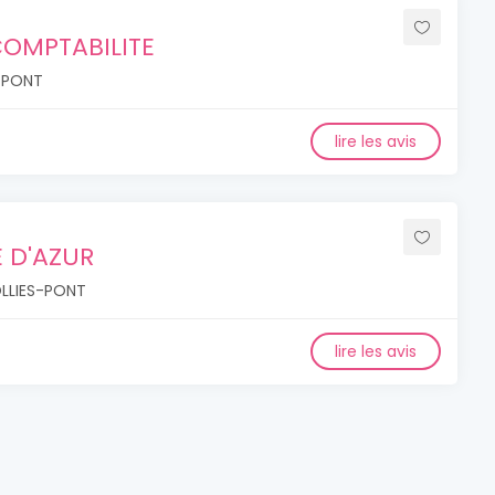
OMPTABILITE
S-PONT
lire les avis
 D'AZUR
SOLLIES-PONT
lire les avis