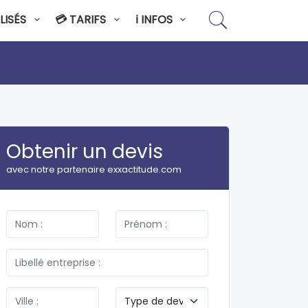
LISÉS
💳 TARIFS
ℹ️ INFOS
Obtenir un devis
avec notre partenaire exxactitude.com