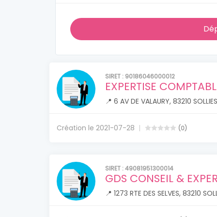
Dép
SIRET : 90186046000012
EXPERTISE COMPTABL
📍 6 AV DE VALAURY, 83210 SOLLI
Création le 2021-07-28
(0)
SIRET : 49081951300014
GDS CONSEIL & EXPER
📍 1273 RTE DES SELVES, 83210 SOLL