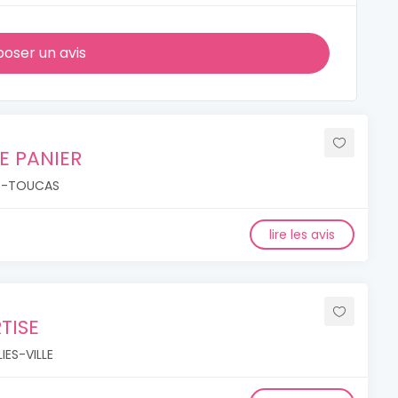
oser un avis
E PANIER
ES-TOUCAS
lire les avis
TISE
IES-VILLE