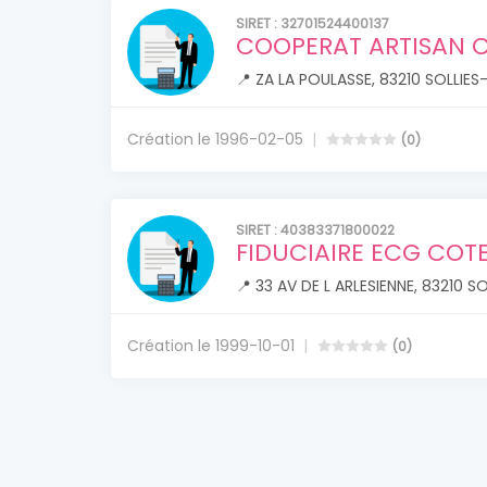
SIRET : 32701524400137
COOPERAT ARTISAN C
📍 ZA LA POULASSE, 83210 SOLLIE
Création le 1996-02-05
(0)
SIRET : 40383371800022
FIDUCIAIRE ECG COTE
📍 33 AV DE L ARLESIENNE, 83210 
Création le 1999-10-01
(0)