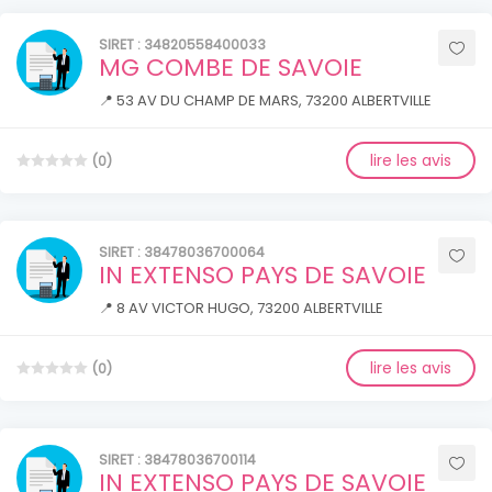
SIRET : 34820558400033
MG COMBE DE SAVOIE
📍 53 AV DU CHAMP DE MARS, 73200 ALBERTVILLE
lire les avis
(0)
SIRET : 38478036700064
IN EXTENSO PAYS DE SAVOIE
📍 8 AV VICTOR HUGO, 73200 ALBERTVILLE
lire les avis
(0)
SIRET : 38478036700114
IN EXTENSO PAYS DE SAVOIE