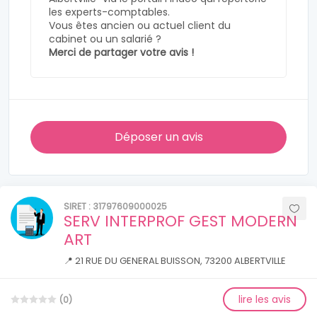
les experts-comptables.
Vous êtes ancien ou actuel client du
cabinet ou un salarié ?
Merci de partager votre avis !
Déposer un avis
SIRET : 31797609000025
SERV INTERPROF GEST MODERN
ART
📍 21 RUE DU GENERAL BUISSON, 73200 ALBERTVILLE
lire les avis
(0)