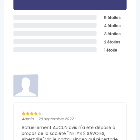
5 étoiles
4 étoiles
3 étoiles
2 étoiles
1 étoile
Admin – 28 septembre 2022 :
Actuellement AUCUN avis n'a été déposé à
propos de la société "INELYS 2 SAVOIES,
Albertville" via le portail Findeo qui répertorie