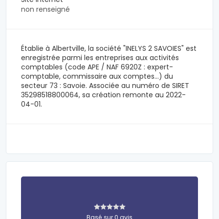
non renseigné
Établie à Albertville, la société "INELYS 2 SAVOIES" est
enregistrée parmi les entreprises aux activités
comptables (code APE / NAF 6920Z : expert-
comptable, commissaire aux comptes...) du
secteur 73 : Savoie. Associée au numéro de SIRET
35298518800064, sa création remonte au 2022-
04-01.
Basé sur 0 avis