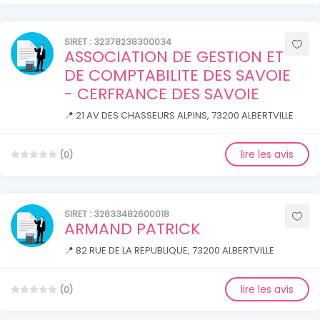
SIRET : 32378238300034
ASSOCIATION DE GESTION ET
DE COMPTABILITE DES SAVOIE
- CERFRANCE DES SAVOIE
📍 21 AV DES CHASSEURS ALPINS, 73200 ALBERTVILLE
lire les avis
(0)
SIRET : 32833482600018
ARMAND PATRICK
📍 82 RUE DE LA REPUBLIQUE, 73200 ALBERTVILLE
lire les avis
(0)