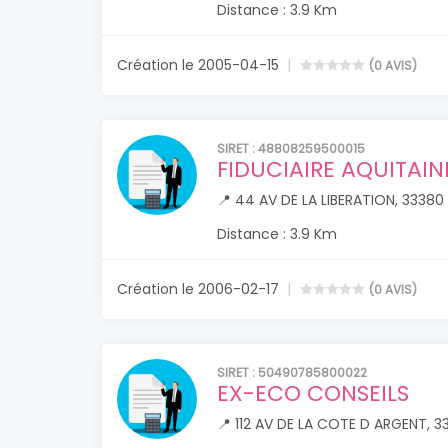
Distance : 3.9 Km
Création le 2005-04-15
(0 AVIS)
SIRET : 48808259500015
FIDUCIAIRE AQUITAIN
📍 44 AV DE LA LIBERATION, 3338
Distance : 3.9 Km
Création le 2006-02-17
(0 AVIS)
SIRET : 50490785800022
EX-ECO CONSEILS
📍 112 AV DE LA COTE D ARGENT, 