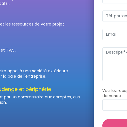
ifs...
 et les ressources de votre projet
et TVA...
faire appel à une société extérieure
la paie de l'entreprise.
denge et périphérie
Veuillez reco
demande :
at par un commissaire aux comptes, aux
ion.