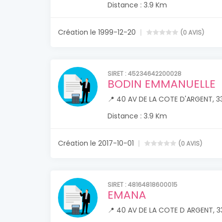
Distance : 3.9 Km
Création le 1999-12-20
(0 AVIS)
SIRET : 45234642200028
BODIN EMMANUELLE
📍 40 AV DE LA COTE D'ARGENT, 
Distance : 3.9 Km
Création le 2017-10-01
(0 AVIS)
SIRET : 48164818600015
EMANA
📍 40 AV DE LA COTE D ARGENT, 