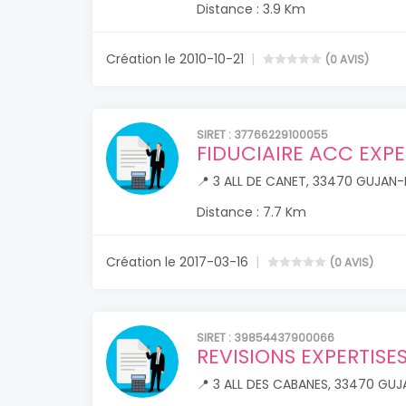
Distance : 3.9 Km
Création le 2010-10-21
(0 AVIS)
SIRET : 37766229100055
FIDUCIAIRE ACC EXPE
📍 3 ALL DE CANET, 33470 GUJAN
Distance : 7.7 Km
Création le 2017-03-16
(0 AVIS)
SIRET : 39854437900066
REVISIONS EXPERTISE
📍 3 ALL DES CABANES, 33470 GU