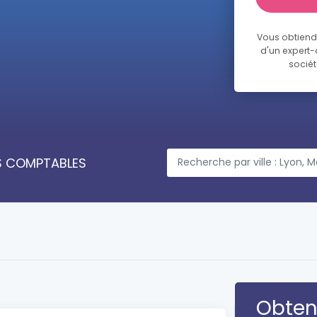
Vous obtiendr
d'un expert
sociét
ES COMPTABLES
Obteni