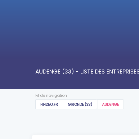
AUDENGE (33) - LISTE DES ENTREPRIS
Fil de navigation
FINDEO.FR
GIRONDE (33)
AUDENGE