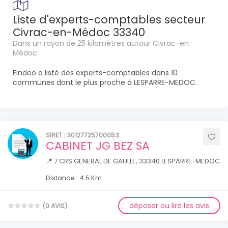
Liste d'experts-comptables secteur
Civrac-en-Médoc 33340
Dans un rayon de 25 kilomètres autour Civrac-en-
Médoc
Findeo a listé des experts-comptables dans 10
communes dont le plus proche à LESPARRE-MEDOC.
SIRET : 30127725700053
CABINET JG BEZ SA
📍 7 CRS GENERAL DE GAULLE, 33340 LESPARRE-MEDOC
Distance : 4.5 Km
déposer ou lire les avis
(0 AVIS)