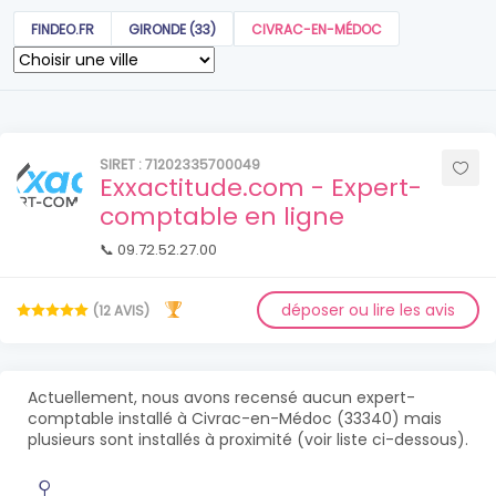
FINDEO.FR
GIRONDE (33)
CIVRAC-EN-MÉDOC
SIRET : 71202335700049
Exxactitude.com - Expert-
comptable en ligne
📞 09.72.52.27.00
déposer ou lire les avis
(12 AVIS)
Actuellement, nous avons recensé aucun expert-
comptable installé à Civrac-en-Médoc (33340) mais
plusieurs sont installés à proximité (voir liste ci-dessous).