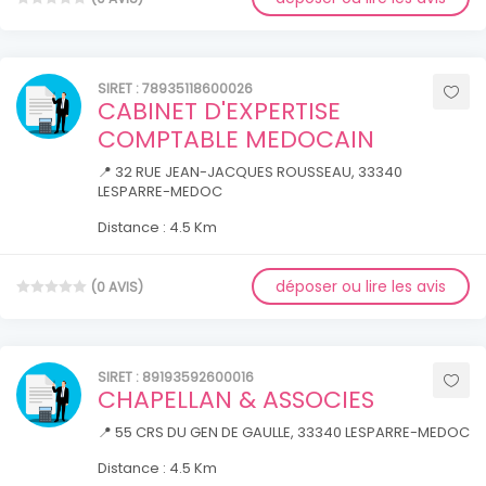
SIRET : 78935118600026
CABINET D'EXPERTISE
COMPTABLE MEDOCAIN
📍 32 RUE JEAN-JACQUES ROUSSEAU, 33340
LESPARRE-MEDOC
Distance : 4.5 Km
déposer ou lire les avis
(0 AVIS)
SIRET : 89193592600016
CHAPELLAN & ASSOCIES
📍 55 CRS DU GEN DE GAULLE, 33340 LESPARRE-MEDOC
Distance : 4.5 Km