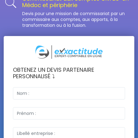
Médoc et périphérie
Devis pour une mission de commissariat par un
commissaire aux comptes, aux apports, à la
transformation ou à la fusion.
OBTENEZ UN DEVIS PARTENAIRE
PERSONNALISÉ ⤵️