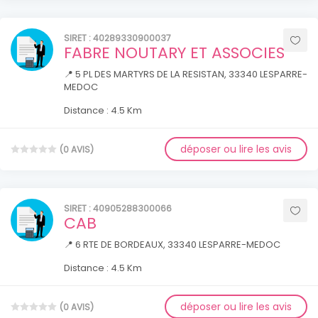
SIRET : 40289330900037
FABRE NOUTARY ET ASSOCIES
📍 5 PL DES MARTYRS DE LA RESISTAN, 33340 LESPARRE-
MEDOC
Distance : 4.5 Km
déposer ou lire les avis
(0 AVIS)
SIRET : 40905288300066
CAB
📍 6 RTE DE BORDEAUX, 33340 LESPARRE-MEDOC
Distance : 4.5 Km
déposer ou lire les avis
(0 AVIS)