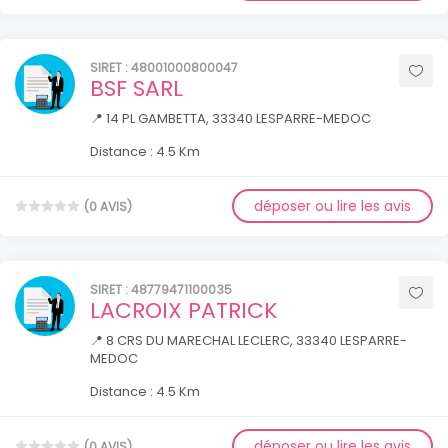
SIRET : 48001000800047
BSF SARL
📍 14 PL GAMBETTA, 33340 LESPARRE-MEDOC
Distance : 4.5 Km
déposer ou lire les avis
(0 AVIS)
SIRET : 48779471100035
LACROIX PATRICK
📍 8 CRS DU MARECHAL LECLERC, 33340 LESPARRE-
MEDOC
Distance : 4.5 Km
déposer ou lire les avis
(0 AVIS)