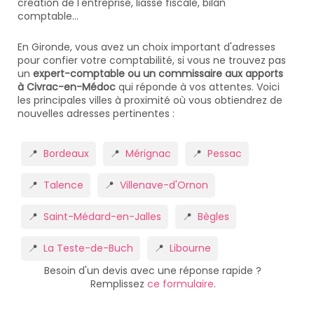
création de l'entreprise, liasse fiscale, bilan
comptable...
En Gironde, vous avez un choix important d'adresses
pour confier votre comptabilité, si vous ne trouvez pas
un
expert-comptable ou un commissaire aux apports
à Civrac-en-Médoc
qui réponde à vos attentes. Voici
les principales villes à proximité où vous obtiendrez de
nouvelles adresses pertinentes :
Bordeaux
Mérignac
Pessac
Talence
Villenave-d'Ornon
Saint-Médard-en-Jalles
Bègles
La Teste-de-Buch
Libourne
Besoin d'un devis avec une réponse rapide ?
Remplissez
ce formulaire
.