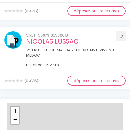
déposer ou lire les avis
(0 AVIS)
SIRET : 50079135500018
NICOLAS LUSSAC
📍 3 RUE DU HUIT MAI 1945, 33590 SAINT-VIVIEN-DE-
MEDOC
Distance : 15.2 Km
déposer ou lire les avis
(0 AVIS)
+
−