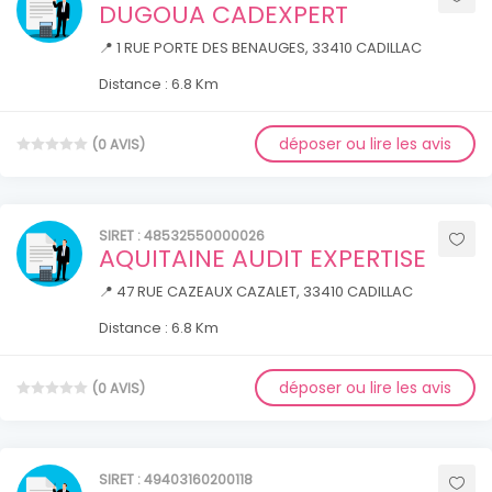
DUGOUA CADEXPERT
📍 1 RUE PORTE DES BENAUGES, 33410 CADILLAC
Distance : 6.8 Km
déposer ou lire les avis
(0 AVIS)
SIRET : 48532550000026
AQUITAINE AUDIT EXPERTISE
📍 47 RUE CAZEAUX CAZALET, 33410 CADILLAC
Distance : 6.8 Km
déposer ou lire les avis
(0 AVIS)
SIRET : 49403160200118