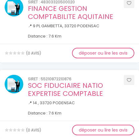
SIRET : 48303320500020
FINANCE GESTION
COMPTABILITE AQUITAINE
📍 9 PL GAMBETTA, 33720 PODENSAC
Distance : 7.6 Km
déposer ou lire les avis
(0 AVIS)
SIRET : 55210872210876
SOC FIDUCIAIRE NATIO
EXPERTISE COMPTABLE
📍 14 , 33720 PODENSAC
Distance : 7.6 Km
déposer ou lire les avis
(0 AVIS)