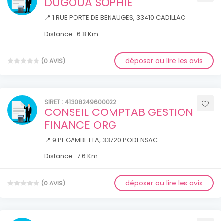
DUGOUA SOPHIE
📍 1 RUE PORTE DE BENAUGES, 33410 CADILLAC
Distance : 6.8 Km
déposer ou lire les avis
(0 AVIS)
SIRET : 41308249600022
CONSEIL COMPTAB GESTION
FINANCE ORG
📍 9 PL GAMBETTA, 33720 PODENSAC
Distance : 7.6 Km
déposer ou lire les avis
(0 AVIS)