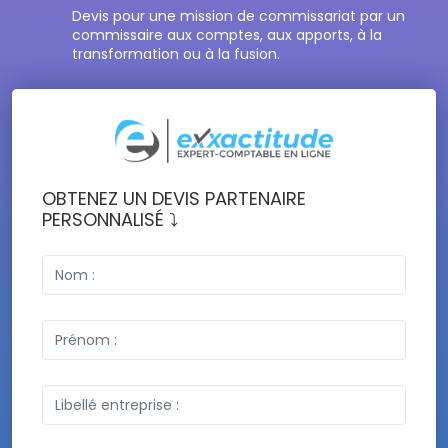
Devis pour une mission de commissariat par un
commissaire aux comptes, aux apports, à la
transformation ou à la fusion.
OBTENEZ UN DEVIS PARTENAIRE
PERSONNALISÉ ⤵️