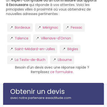
un
expert-comptable ou un commissaire aux apports
à Escoussans
qui réponde à vos attentes. Voici les
principales villes à proximité où vous obtiendrez de
nouvelles adresses pertinentes :
Bordeaux
Mérignac
Pessac
Talence
Villenave-d'Ornon
Saint-Médard-en-Jalles
Bègles
La Teste-de-Buch
Libourne
Besoin d'un devis avec une réponse rapide ?
Remplissez
ce formulaire
.
Obtenir un devis
avec notre partenaire exxactitude.com