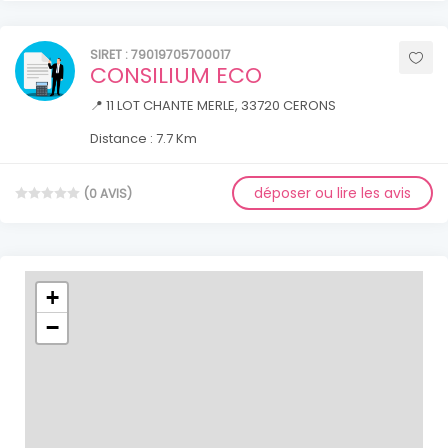
SIRET : 79019705700017
CONSILIUM ECO
📍 11 LOT CHANTE MERLE, 33720 CERONS
Distance : 7.7 Km
déposer ou lire les avis
(0 AVIS)
+
−