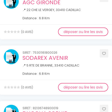
AGC GIRONDE
📍 22 CHE LE VERGEY, 33410 CADILLAC
Distance : 6.8 Km
déposer ou lire les avis
(0 AVIS)
SIRET : 75301161800026
SODAREX AVENIR
📍 5 RTE DE BRANNE, 33410 CADILLAC
Distance : 6.8 Km
déposer ou lire les avis
(0 AVIS)
SIRET : 82136748900019