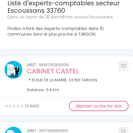
Liste d'experts-comptables secteur
Escoussans 33760
Dans un rayon de 25 kilomètres autour Escoussans
Findeo a listé des experts-comptables dans 10
communes dont le plus proche à TARGON.
SIRET : 84147252500010
CABINET CASTEL
📍 15 RUE DE LA MAIRIE, 33760 TARGON
Distance : 5.6 Km
déposer ou lire les avis
(0 AVIS)
SIRET : 41177303900010