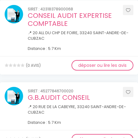
SIRET : 42318378900068
CONSEIL AUDIT EXPERTISE
COMPTABLE
📍 20 ALL DU CHP DE FOIRE, 33240 SAINT-ANDRE-DE-
CUBZAC
Distance : 5.7 Km
déposer ou lire les avis
(0 AVIS)
SIRET : 45277846700020
G.B.AUDIT CONSEIL
📍 20 RUE DE LA CABEYRE, 33240 SAINT-ANDRE-DE-
CUBZAC
Distance : 5.7 Km