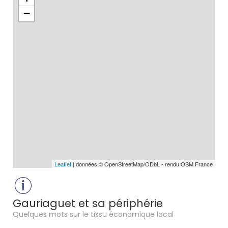
−
Leaflet
| données © OpenStreetMap/ODbL - rendu OSM France
Gauriaguet et sa périphérie
Quelques mots sur le tissu économique local