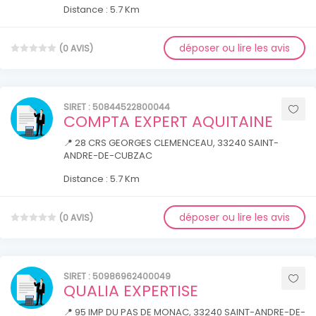
Distance : 5.7 Km
déposer ou lire les avis
(0 AVIS)
SIRET : 50844522800044
COMPTA EXPERT AQUITAINE
📍 28 CRS GEORGES CLEMENCEAU, 33240 SAINT-
ANDRE-DE-CUBZAC
Distance : 5.7 Km
déposer ou lire les avis
(0 AVIS)
SIRET : 50986962400049
QUALIA EXPERTISE
📍 95 IMP DU PAS DE MONAC, 33240 SAINT-ANDRE-DE-