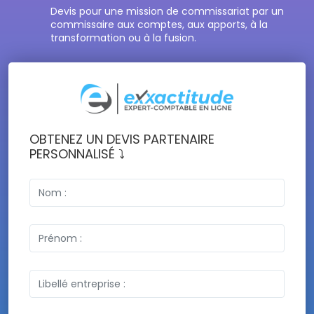
Devis pour une mission de commissariat par un
commissaire aux comptes, aux apports, à la
transformation ou à la fusion.
OBTENEZ UN DEVIS PARTENAIRE
PERSONNALISÉ ⤵️