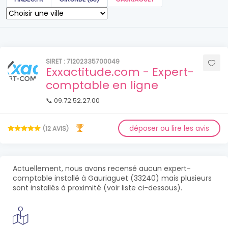
SIRET : 71202335700049
Exxactitude.com - Expert-
comptable en ligne
📞 09.72.52.27.00
déposer ou lire les avis
(12 AVIS)
Actuellement, nous avons recensé aucun expert-
comptable installé à Gauriaguet (33240) mais plusieurs
sont installés à proximité (voir liste ci-dessous).