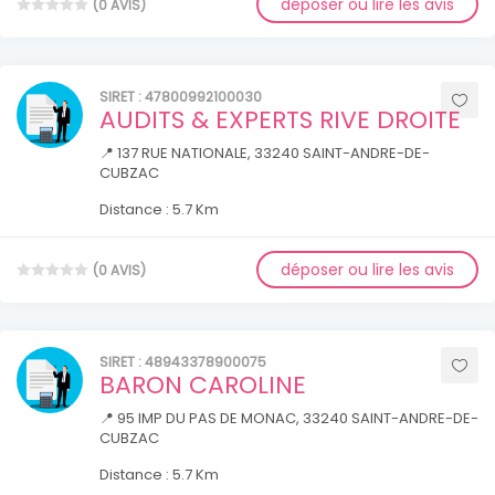
déposer ou lire les avis
(0 AVIS)
SIRET : 47800992100030
AUDITS & EXPERTS RIVE DROITE
📍 137 RUE NATIONALE, 33240 SAINT-ANDRE-DE-
CUBZAC
Distance : 5.7 Km
déposer ou lire les avis
(0 AVIS)
SIRET : 48943378900075
BARON CAROLINE
📍 95 IMP DU PAS DE MONAC, 33240 SAINT-ANDRE-DE-
CUBZAC
Distance : 5.7 Km