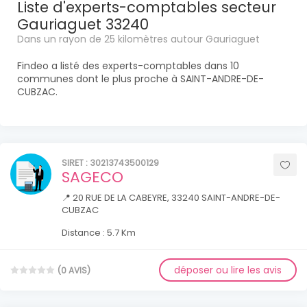
Liste d'experts-comptables secteur
Gauriaguet 33240
Dans un rayon de 25 kilomètres autour Gauriaguet
Findeo a listé des experts-comptables dans 10
communes dont le plus proche à SAINT-ANDRE-DE-
CUBZAC.
SIRET : 30213743500129
SAGECO
📍 20 RUE DE LA CABEYRE, 33240 SAINT-ANDRE-DE-
CUBZAC
Distance : 5.7 Km
déposer ou lire les avis
(0 AVIS)