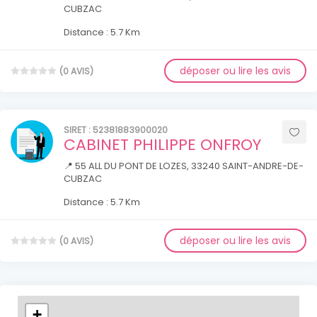
CUBZAC
Distance : 5.7 Km
déposer ou lire les avis
(0 AVIS)
SIRET : 52381883900020
CABINET PHILIPPE ONFROY
📍 55 ALL DU PONT DE LOZES, 33240 SAINT-ANDRE-DE-
CUBZAC
Distance : 5.7 Km
déposer ou lire les avis
(0 AVIS)
+