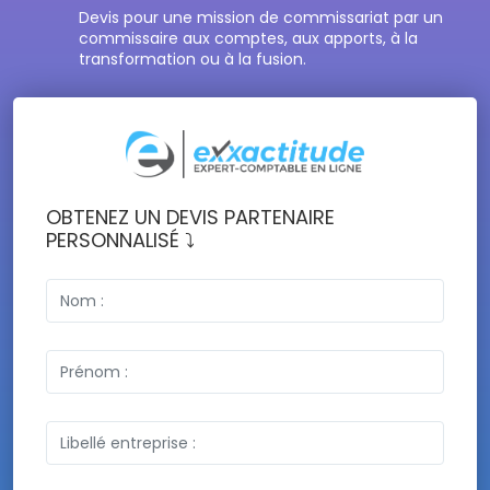
Devis pour une mission de commissariat par un
commissaire aux comptes, aux apports, à la
transformation ou à la fusion.
OBTENEZ UN DEVIS PARTENAIRE
PERSONNALISÉ ⤵️