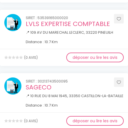
SIRET : 53539165000020
LVLS EXPERTISE COMPTABLE
📍 109 AV DU MARECHAL LECLERC, 33220 PINEUILH
Distance : 10.7 Km
déposer ou lire les avis
(0 AVIS)
SIRET : 30213743500095
SAGECO
📍 10 RUE DU 8 MAI 1945, 33350 CASTILLON-LA-BATAILLE
Distance : 10.7 Km
déposer ou lire les avis
(0 AVIS)