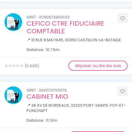
SIRET : 31780572900033
CEFICO CTRE FIDUCIAIRE
COMPTABLE
📍 10 RUE 8 MAI 1945, 33350 CASTILLON-LA-BATAILLE
Distance : 10.7 Km
déposer ou lire les avis
(0 AVIS)
SIRET : 32411721700079
CABINET MIO
📍 38 AV DE BORDEAUX, 33220 PORT-SAINTE-FOY-ET-
PONCHAPT
Distance : 11.1 Km