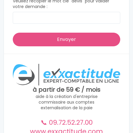
Veuillez recopier le mot clé "devis" pour valider
votre demande :
à partir de 59 € / mois
aide à la création d'entreprise
commissaire aux comptes
externalisation de la paie
📞 09.72.52.27.00
www.exxactitude.com