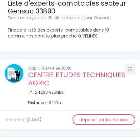
Liste d'experts-comptables secteur
Gensac 33890
Dans un rayon de 25 kilomètres autour Gensac
Findeo a listé des experts-comptables dans 10
communes dont le plus proche à VELINES.
SIRET : 78174419800016
CENTRE ETUDES TECHNIQUES
AGRIC
📍 , 24230 VELINES
Distance : 6.1 Km
déposer ou lire les avis
(0 AVIS)