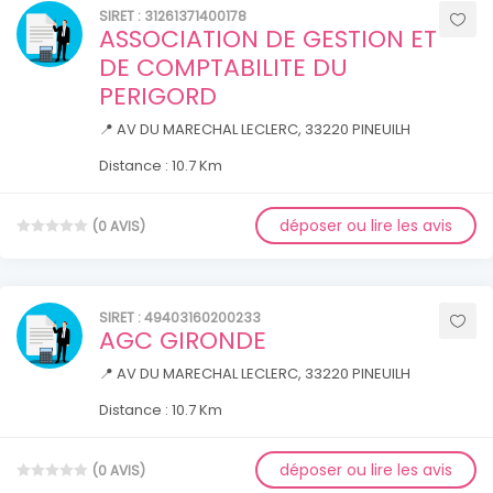
SIRET : 31261371400178
ASSOCIATION DE GESTION ET
DE COMPTABILITE DU
PERIGORD
📍 AV DU MARECHAL LECLERC, 33220 PINEUILH
Distance : 10.7 Km
déposer ou lire les avis
(0 AVIS)
SIRET : 49403160200233
AGC GIRONDE
📍 AV DU MARECHAL LECLERC, 33220 PINEUILH
Distance : 10.7 Km
déposer ou lire les avis
(0 AVIS)