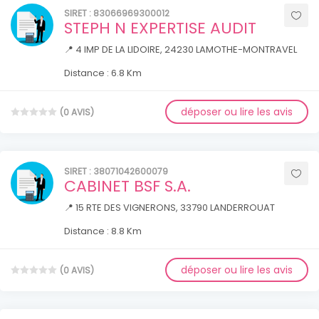
SIRET : 83066969300012
STEPH N EXPERTISE AUDIT
📍 4 IMP DE LA LIDOIRE, 24230 LAMOTHE-MONTRAVEL
Distance : 6.8 Km
déposer ou lire les avis
(0 AVIS)
SIRET : 38071042600079
CABINET BSF S.A.
📍 15 RTE DES VIGNERONS, 33790 LANDERROUAT
Distance : 8.8 Km
déposer ou lire les avis
(0 AVIS)