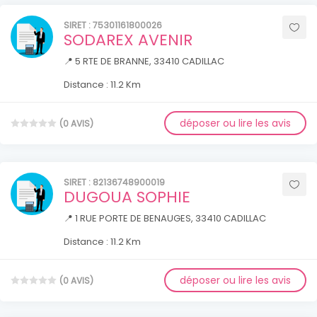
SIRET : 75301161800026
SODAREX AVENIR
📍 5 RTE DE BRANNE, 33410 CADILLAC
Distance : 11.2 Km
déposer ou lire les avis
(0 AVIS)
SIRET : 82136748900019
DUGOUA SOPHIE
📍 1 RUE PORTE DE BENAUGES, 33410 CADILLAC
Distance : 11.2 Km
déposer ou lire les avis
(0 AVIS)