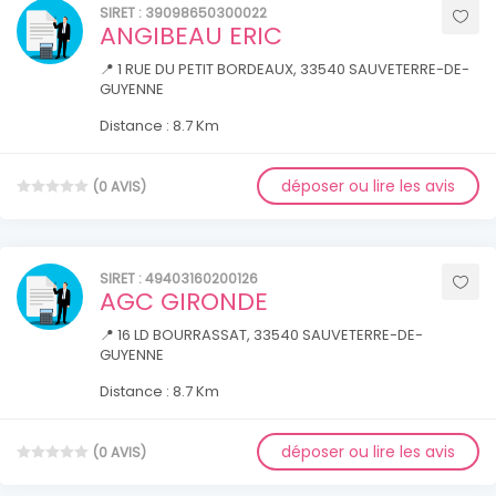
SIRET : 39098650300022
ANGIBEAU ERIC
📍 1 RUE DU PETIT BORDEAUX, 33540 SAUVETERRE-DE-
GUYENNE
Distance : 8.7 Km
déposer ou lire les avis
(0 AVIS)
SIRET : 49403160200126
AGC GIRONDE
📍 16 LD BOURRASSAT, 33540 SAUVETERRE-DE-
GUYENNE
Distance : 8.7 Km
déposer ou lire les avis
(0 AVIS)