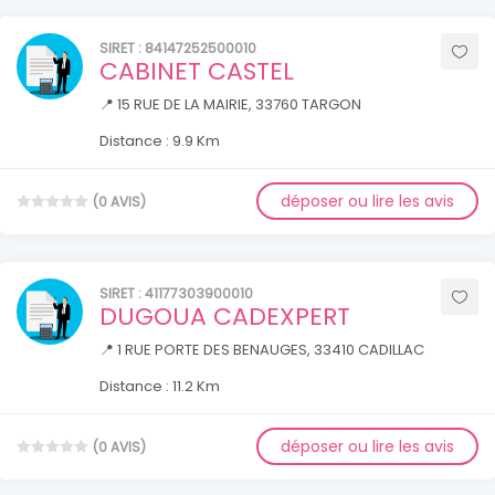
SIRET : 84147252500010
CABINET CASTEL
📍 15 RUE DE LA MAIRIE, 33760 TARGON
Distance : 9.9 Km
déposer ou lire les avis
(0 AVIS)
SIRET : 41177303900010
DUGOUA CADEXPERT
📍 1 RUE PORTE DES BENAUGES, 33410 CADILLAC
Distance : 11.2 Km
déposer ou lire les avis
(0 AVIS)