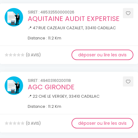
SIRET : 48532550000026
AQUITAINE AUDIT EXPERTISE
📍 47 RUE CAZEAUX CAZALET, 33410 CADILLAC
Distance : 11.2 Km
déposer ou lire les avis
(0 AVIS)
SIRET : 49403160200118
AGC GIRONDE
📍 22 CHE LE VERGEY, 33410 CADILLAC
Distance : 11.2 Km
déposer ou lire les avis
(0 AVIS)