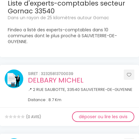
Liste d'experts-comptables secteur
Gornac 33540
Dans un rayon de 25 kilomètres autour Gornac
Findeo a listé des experts-comptables dans 10
communes dont le plus proche à SAUVETERRE-DE-
GUYENNE.
SIRET : 32325813700039
DELBARY MICHEL
📍 2 RUE SAUBOTTE, 33540 SAUVETERRE-DE-GUYENNE
Distance : 8.7 Km
déposer ou lire les avis
(0 AVIS)