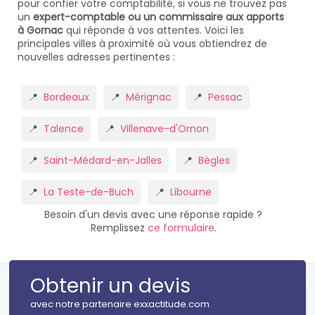
pour confier votre comptabilité, si vous ne trouvez pas
un
expert-comptable ou un commissaire aux apports
à Gornac
qui réponde à vos attentes. Voici les
principales villes à proximité où vous obtiendrez de
nouvelles adresses pertinentes :
Bordeaux
Mérignac
Pessac
Talence
Villenave-d'Ornon
Saint-Médard-en-Jalles
Bègles
La Teste-de-Buch
Libourne
Besoin d'un devis avec une réponse rapide ?
Remplissez
ce formulaire
.
Obtenir un devis
avec notre partenaire exxactitude.com