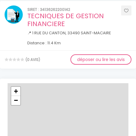
SIRET : 34136262200142
TECNIQUES DE GESTION
FINANCIERE
📍 1 RUE DU CANTON, 33490 SAINT-MACAIRE
Distance : 11.4 Km
déposer ou lire les avis
(0 AVIS)
+
−