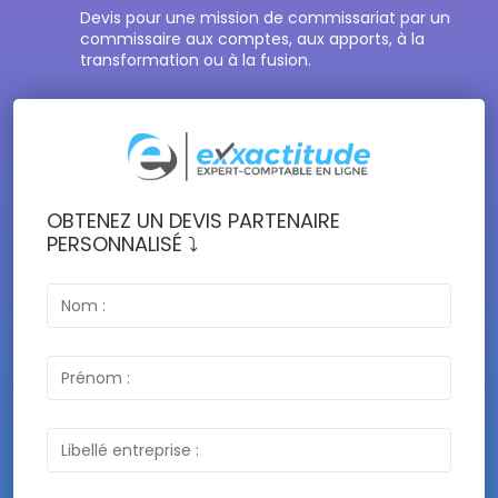
Devis pour une mission de commissariat par un
commissaire aux comptes, aux apports, à la
transformation ou à la fusion.
OBTENEZ UN DEVIS PARTENAIRE
PERSONNALISÉ ⤵️