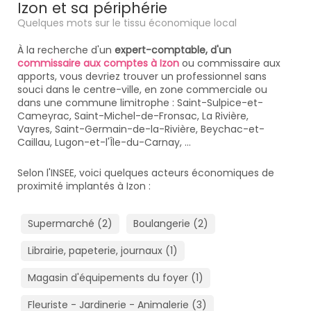
Izon et sa périphérie
Quelques mots sur le tissu économique local
À la recherche d'un
expert-comptable, d'un
commissaire aux comptes à Izon
ou commissaire aux
apports, vous devriez trouver un professionnel sans
souci dans le centre-ville, en zone commerciale ou
dans une commune limitrophe : Saint-Sulpice-et-
Cameyrac, Saint-Michel-de-Fronsac, La Rivière,
Vayres, Saint-Germain-de-la-Rivière, Beychac-et-
Caillau, Lugon-et-l'Île-du-Carnay, ...
Selon l'INSEE, voici quelques acteurs économiques de
proximité implantés à Izon :
Supermarché (2)
Boulangerie (2)
Librairie, papeterie, journaux (1)
Magasin d'équipements du foyer (1)
Fleuriste - Jardinerie - Animalerie (3)