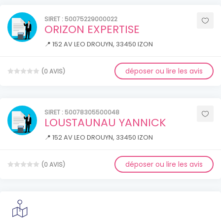
SIRET : 50075229000022
ORIZON EXPERTISE
📍 152 AV LEO DROUYN, 33450 IZON
déposer ou lire les avis
(0 AVIS)
SIRET : 50078305500048
LOUSTAUNAU YANNICK
📍 152 AV LEO DROUYN, 33450 IZON
déposer ou lire les avis
(0 AVIS)