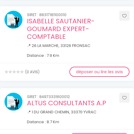
SIRET : 88317181100010
ISABELLE SAUTANIER-
GOUMARD EXPERT-
COMPTABLE
📍 26 LA MARCHE, 33126 FRONSAC
Distance : 7.9 Km
déposer ou lire les avis
(0 AVIS)
SIRET : 84973331600012
ALTUS CONSULTANTS A.P
📍 1 DU GRAND CHEMIN, 33370 YVRAC
Distance : 8.7 Km