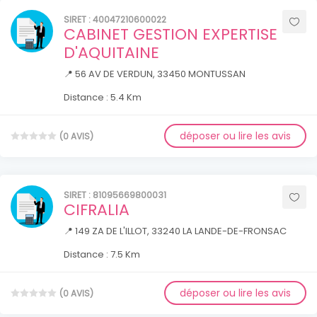
SIRET : 40047210600022
CABINET GESTION EXPERTISE
D'AQUITAINE
📍 56 AV DE VERDUN, 33450 MONTUSSAN
Distance : 5.4 Km
déposer ou lire les avis
(0 AVIS)
SIRET : 81095669800031
CIFRALIA
📍 149 ZA DE L'ILLOT, 33240 LA LANDE-DE-FRONSAC
Distance : 7.5 Km
déposer ou lire les avis
(0 AVIS)