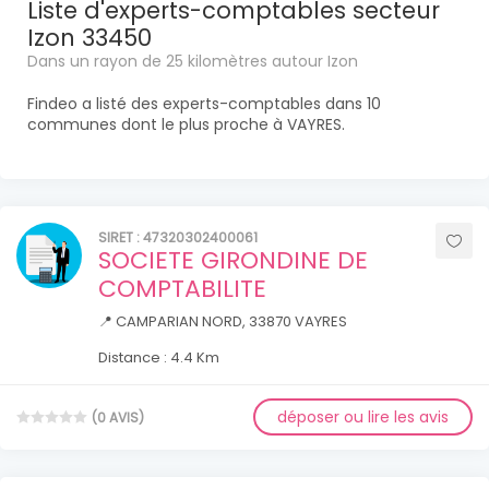
Liste d'experts-comptables secteur
Izon 33450
Dans un rayon de 25 kilomètres autour Izon
Findeo a listé des experts-comptables dans 10
communes dont le plus proche à VAYRES.
SIRET : 47320302400061
SOCIETE GIRONDINE DE
COMPTABILITE
📍 CAMPARIAN NORD, 33870 VAYRES
Distance : 4.4 Km
déposer ou lire les avis
(0 AVIS)