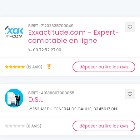
SIRET : 71202335700049
Exxactitude.com - Expert-
comptable en ligne
📞 09.72.52.27.00
déposer ou lire les avis
(12 AVIS)
SIRET : 40138807900055
D.S.L
📍 152 AV DU GENERAL DE GAULLE, 33450 IZON
déposer ou lire les avis
(0 AVIS)