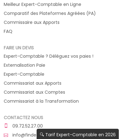
Meilleur Expert-Comptable en Ligne
Comparatif des Plateformes Agréées (PA)
Commissaire aux Apports
FAQ
FAIRE UN DEVIS
Expert-Comptable ? Déléguez vos paies !
Externalisation Paie
Expert-Comptable
Commissariat aux Apports
Commissariat aux Comptes
Commissariat à la Transformation
CONTACTEZ NOUS
09.72.52.27.00
🔍 Tarif Expert-Comptable en 2026
info@findeo.fr