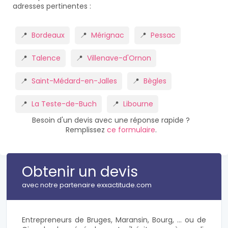
adresses pertinentes :
Bordeaux
Mérignac
Pessac
Talence
Villenave-d'Ornon
Saint-Médard-en-Jalles
Bègles
La Teste-de-Buch
Libourne
Besoin d'un devis avec une réponse rapide ?
Remplissez
ce formulaire
.
Obtenir un devis
avec notre partenaire exxactitude.com
Entrepreneurs de Bruges, Maransin, Bourg, ... ou de