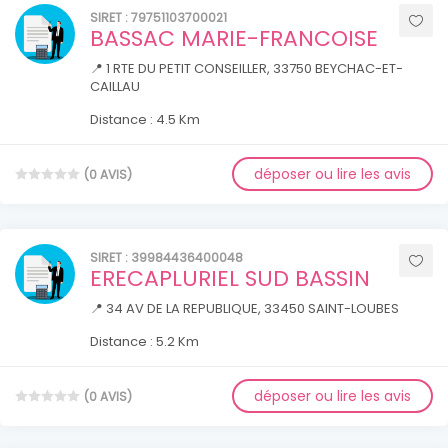
SIRET : 79751103700021
BASSAC MARIE-FRANCOISE
📍 1 RTE DU PETIT CONSEILLER, 33750 BEYCHAC-ET-
CAILLAU
Distance : 4.5 Km
déposer ou lire les avis
(0 AVIS)
SIRET : 39984436400048
ERECAPLURIEL SUD BASSIN
📍 34 AV DE LA REPUBLIQUE, 33450 SAINT-LOUBES
Distance : 5.2 Km
déposer ou lire les avis
(0 AVIS)