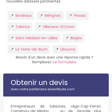
nouvelles adresses pertinentes :
Bordeaux
Mérignac
Pessac
Talence
Villenave-d'Ornon
Saint-Médard-en-Jalles
Bègles
La Teste-de-Buch
Libourne
Besoin d'un devis avec une réponse rapide ?
Remplissez
ce formulaire
.
Obtenir un devis
avec notre partenaire exxactitude.com
Entrepreneurs de Salaunes, Lège-Cap-Ferret,
Castelnau-de-Médoc, ... ou de Gironde plus