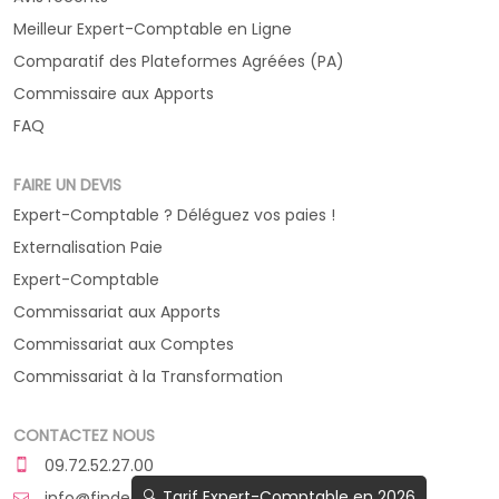
Meilleur Expert-Comptable en Ligne
Comparatif des Plateformes Agréées (PA)
Commissaire aux Apports
FAQ
FAIRE UN DEVIS
Expert-Comptable ? Déléguez vos paies !
Externalisation Paie
Expert-Comptable
Commissariat aux Apports
Commissariat aux Comptes
Commissariat à la Transformation
CONTACTEZ NOUS
09.72.52.27.00
🔍 Tarif Expert-Comptable en 2026
info@findeo.fr