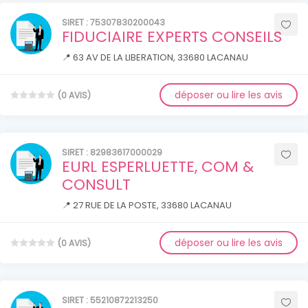
SIRET : 75307830200043
FIDUCIAIRE EXPERTS CONSEILS
📍 63 AV DE LA LIBERATION, 33680 LACANAU
déposer ou lire les avis
(0 AVIS)
SIRET : 82983617000029
EURL ESPERLUETTE, COM &
CONSULT
📍 27 RUE DE LA POSTE, 33680 LACANAU
déposer ou lire les avis
(0 AVIS)
SIRET : 55210872213250