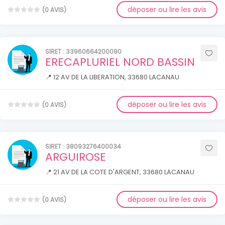
déposer ou lire les avis
(0 AVIS)
SIRET : 33960664200090
ERECAPLURIEL NORD BASSIN
📍 12 AV DE LA LIBERATION, 33680 LACANAU
déposer ou lire les avis
(0 AVIS)
SIRET : 38093276400034
ARGUIROSE
📍 21 AV DE LA COTE D'ARGENT, 33680 LACANAU
déposer ou lire les avis
(0 AVIS)