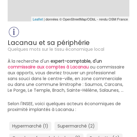
Leaflet
| données © OpenStreetMap/ODbL - rendu OSM France
Lacanau et sa périphérie
Quelques mots sur le tissu économique local
À la recherche d'un
expert-comptable, d'un
commissaire aux comptes à Lacanau
ou commissaire
aux apports, vous devriez trouver un professionnel
sans souci dans le centre-ville, en zone commerciale
ou dans une commune limitrophe : Saumos, Carcans,
Le Porge, Le Temple, Brach, Sainte-Hélène, Salaunes, ...
Selon l'INSEE, voici quelques acteurs économiques de
proximité implantés à Lacanau :
Hypermarché (1)
Supermarché (2)