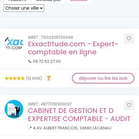
SIRET : 71202335700049
Exxactitude.com - Expert-
comptable en ligne
📞 09.72.52.27.00
déposer ou lire les avis
(12 AVIS)
SIRET : 48771761300037
CABINET DE GESTION ET D
EXPERTISE COMPTABLE - AUDIT
📍 4 AV ALBERT FRANCOIS, 33680 LACANAU