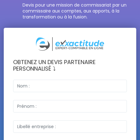
Devis pour une mission de commissariat par un
commissaire aux comptes, aux apports, à la
transformation ou à la fusion.
OBTENEZ UN DEVIS PARTENAIRE
PERSONNALISÉ ⤵️