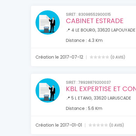
SIRET : 83098552900015
CABINET ESTRADE
📍 4 LE BOURG, 33620 LAPOUYADE
Distance : 4.3 Km
Création le 2017-07-12
(0 AVIS)
SIRET : 78928879200037
KBL EXPERTISE ET CON
📍 5 L ETANG, 33620 LARUSCADE
Distance : 5.6 Km
Création le 2017-01-01
(0 AVIS)