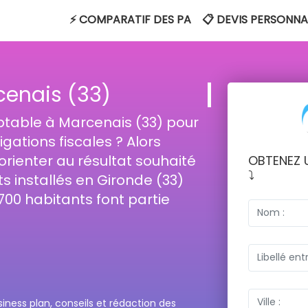
⚡ COMPARATIF DES PA
📋 DEVIS PERSONNA
cenais (33)
table à Marcenais (33) pour
ations fiscales ? Alors
 orienter au résultat souhaité
OBTENEZ 
⤵️
s installés en Gironde (33)
 700 habitants font partie
ess plan, conseils et rédaction des