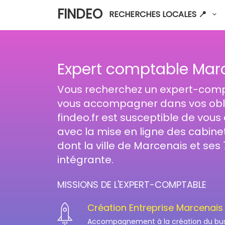
FINDEO
RECHERCHES LOCALES 📍
Expert comptable Mar
Vous recherchez un expert-comp
vous accompagner dans vos oblig
findeo.fr est susceptible de vous
avec la mise en ligne des cabinet
dont la ville de Marcenais et ses
intégrante.
MISSIONS DE L'EXPERT-COMPTABLE
Création Entreprise Marcenais
Accompagnement à la création du busin