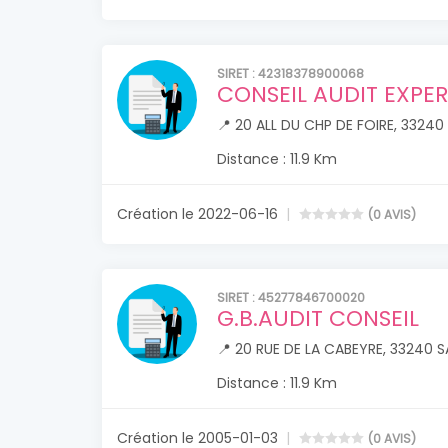
SIRET : 42318378900068
CONSEIL AUDIT EXPE
📍 20 ALL DU CHP DE FOIRE, 332
Distance : 11.9 Km
Création le 2022-06-16
(0 AVIS)
SIRET : 45277846700020
G.B.AUDIT CONSEIL
📍 20 RUE DE LA CABEYRE, 33240
Distance : 11.9 Km
Création le 2005-01-03
(0 AVIS)