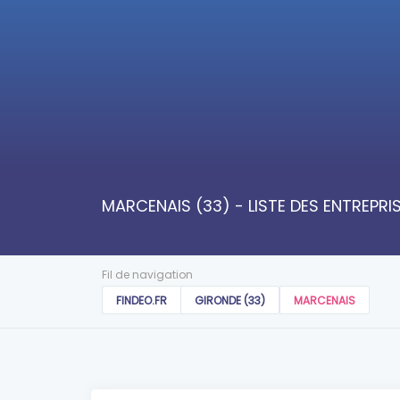
MARCENAIS (33) - LISTE DES ENTREPR
Fil de navigation
FINDEO.FR
GIRONDE (33)
MARCENAIS