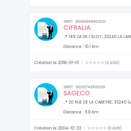
SIRET : 81095669800031
CIFRALIA
📍 149 ZA DE L'ILLOT, 33240 LA 
Distance : 10.1 Km
Création le 2018-01-01
(0 AVIS)
SIRET : 30213743500129
SAGECO
📍 20 RUE DE LA CABEYRE, 33240
Distance : 11.9 Km
Création le 2004-12-22
(0 AVIS)