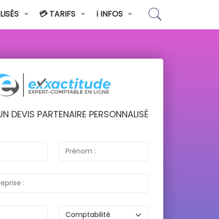
LISÉS
💳 TARIFS
ℹ️ INFOS
UN DEVIS PARTENAIRE PERSONNALISÉ