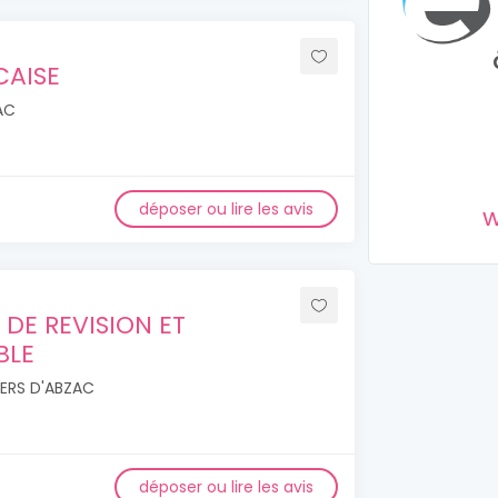
CAISE
AC
déposer ou lire les avis
w
 DE REVISION ET
BLE
IERS D'ABZAC
déposer ou lire les avis