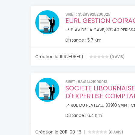
SIRET : 35283925200025
EURL GESTION COIRA
📍 9 AV DE LA CAVE, 33240 PERISS
Distance : 5.7 Km
Création le 1992-08-01
(0 AVIS)
SIRET : 53412421900013
SOCIETE LIBOURNAISE
D'EXPERTISE COMPTA
📍 RUE DU PLATEAU, 33910 SAINT C
Distance : 6.4 Km
Création le 2011-08-16
(0 AVIS)