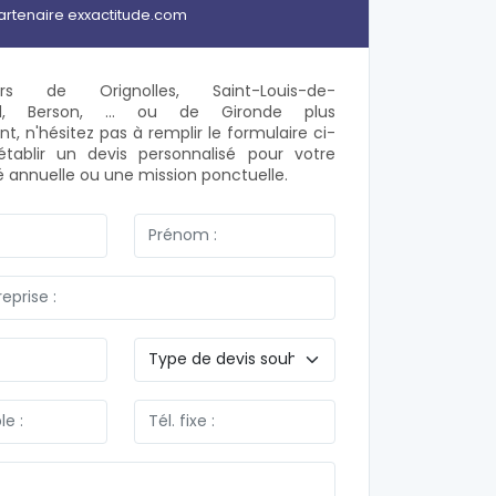
artenaire exxactitude.com
eurs de Orignolles, Saint-Louis-de-
nd, Berson, ... ou de Gironde plus
, n'hésitez pas à remplir le formulaire ci-
établir un devis personnalisé pour votre
é annuelle ou une mission ponctuelle.