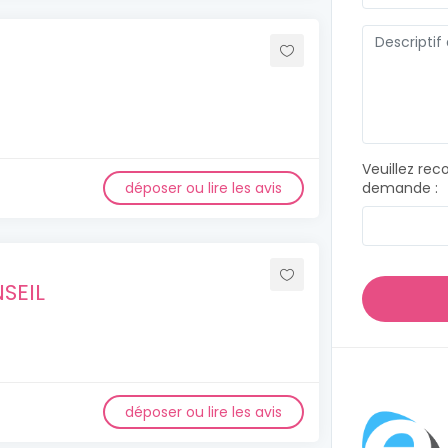
Veuillez rec
déposer ou lire les avis
demande :
SEIL
déposer ou lire les avis