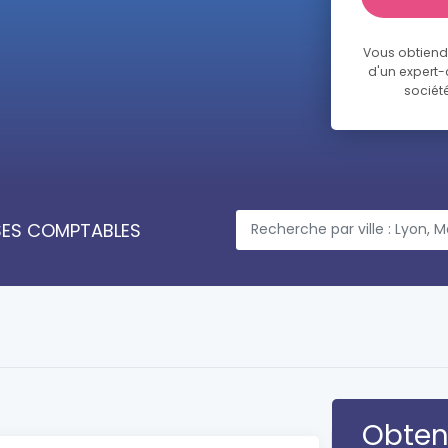
Vous obtiendr
d'un expert
société
ISES COMPTABLES
Obteni