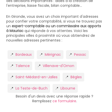
des décisions importantes : aides à la création de
l'entreprise, liasse fiscale, bilan comptable...
En Gironde, vous avez un choix important d'adresses
pour confier votre comptabilité, si vous ne trouvez pas
un
expert-comptable ou un commissaire aux apports
à Mauriac
qui réponde à vos attentes. Voici les
principales villes à proximité où vous obtiendrez de
nouvelles adresses pertinentes :
Bordeaux
Mérignac
Pessac
Talence
Villenave-d'Ornon
Saint-Médard-en-Jalles
Bègles
La Teste-de-Buch
Libourne
Besoin d'un devis avec une réponse rapide ?
Remplissez
ce formulaire
.