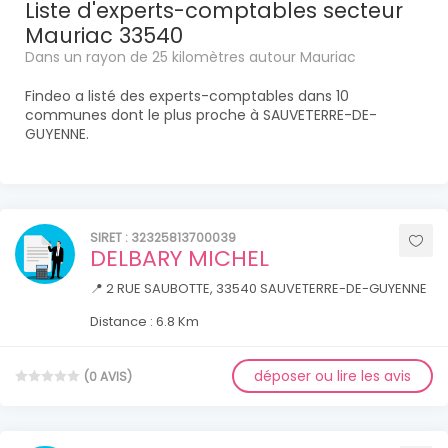
Liste d'experts-comptables secteur
Mauriac 33540
Dans un rayon de 25 kilomètres autour Mauriac
Findeo a listé des experts-comptables dans 10
communes dont le plus proche à SAUVETERRE-DE-
GUYENNE.
SIRET : 32325813700039
DELBARY MICHEL
📍 2 RUE SAUBOTTE, 33540 SAUVETERRE-DE-GUYENNE
Distance : 6.8 Km
déposer ou lire les avis
(0 AVIS)