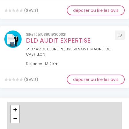
déposer ou lire les avis
(0 AVIS)
SIRET : 51538519300021
DLD AUDIT EXPERTISE
📍 37 AV DE L'EUROPE, 33350 SAINT-MAGNE-DE-
CASTILLON
Distance : 13.2 Km
déposer ou lire les avis
(0 AVIS)
+
−