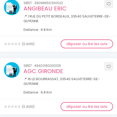
SIRET : 39098650300022
ANGIBEAU ERIC
📍 1 RUE DU PETIT BORDEAUX, 33540 SAUVETERRE-DE-
GUYENNE
Distance : 6.8 Km
déposer ou lire les avis
(0 AVIS)
SIRET : 49403160200126
AGC GIRONDE
📍 16 LD BOURRASSAT, 33540 SAUVETERRE-DE-
GUYENNE
Distance : 6.8 Km
déposer ou lire les avis
(0 AVIS)