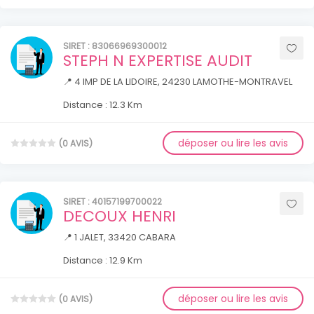
SIRET : 83066969300012
STEPH N EXPERTISE AUDIT
📍 4 IMP DE LA LIDOIRE, 24230 LAMOTHE-MONTRAVEL
Distance : 12.3 Km
déposer ou lire les avis
(0 AVIS)
SIRET : 40157199700022
DECOUX HENRI
📍 1 JALET, 33420 CABARA
Distance : 12.9 Km
déposer ou lire les avis
(0 AVIS)