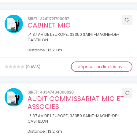
SIRET : 32411721700087
CABINET MIO
📍 37 AV DE L'EUROPE, 33350 SAINT-MAGNE-DE-
CASTILLON
Distance : 13.2 Km
déposer ou lire les avis
(0 AVIS)
SIRET : 43347484800028
AUDIT COMMISSARIAT MIO ET
ASSOCIES
📍 37 AV DE L'EUROPE, 33350 SAINT-MAGNE-DE-
CASTILLON
Distance : 13.2 Km