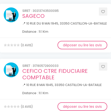
SIRET : 30213743500095
SAGECO
📍 10 RUE DU 8 MAI 1945, 33350 CASTILLON-LA-BATAILLE
Distance : 11.1 Km
déposer ou lire les avis
(0 AVIS)
SIRET : 31780572900033
CEFICO CTRE FIDUCIAIRE
COMPTABLE
📍 10 RUE 8 MAI 1945, 33350 CASTILLON-LA-BATAILLE
Distance : 11.1 Km
déposer ou lire les avis
(0 AVIS)