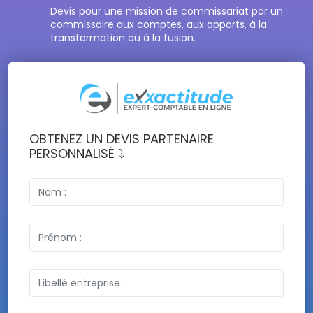
Devis pour une mission de commissariat par un
commissaire aux comptes, aux apports, à la
transformation ou à la fusion.
OBTENEZ UN DEVIS PARTENAIRE
PERSONNALISÉ ⤵️