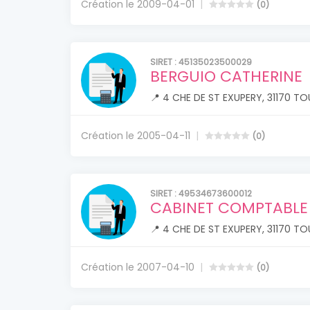
Création le 2009-04-01
(0)
SIRET : 45135023500029
BERGUIO CATHERINE
📍 4 CHE DE ST EXUPERY, 31170 TO
Création le 2005-04-11
(0)
SIRET : 49534673600012
CABINET COMPTABLE
📍 4 CHE DE ST EXUPERY, 31170 TO
Création le 2007-04-10
(0)