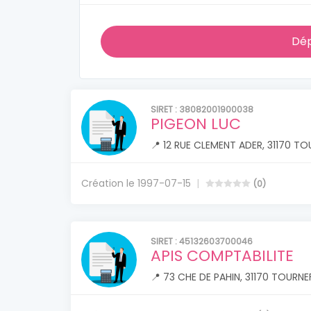
Dép
SIRET : 38082001900038
PIGEON LUC
📍 12 RUE CLEMENT ADER, 31170 TO
Création le 1997-07-15
(0)
SIRET : 45132603700046
APIS COMPTABILITE
📍 73 CHE DE PAHIN, 31170 TOURNEF