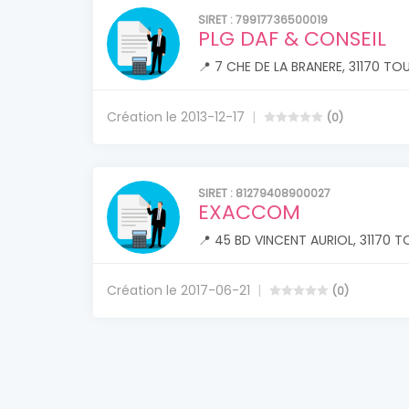
SIRET : 79917736500019
PLG DAF & CONSEIL
📍 7 CHE DE LA BRANERE, 31170 TO
Création le 2013-12-17
(0)
SIRET : 81279408900027
EXACCOM
📍 45 BD VINCENT AURIOL, 31170 T
Création le 2017-06-21
(0)