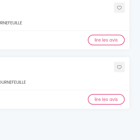
URNEFEUILLE
lire les avis
OURNEFEUILLE
lire les avis