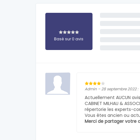
Basé sur 0 avis
Admin – 28 septembre 2022 :
Actuellement AUCUN avis 
CABINET MILHAU & ASSOCIES
répertorie les experts-c
Vous êtes ancien ou actue
Merci de partager votre a