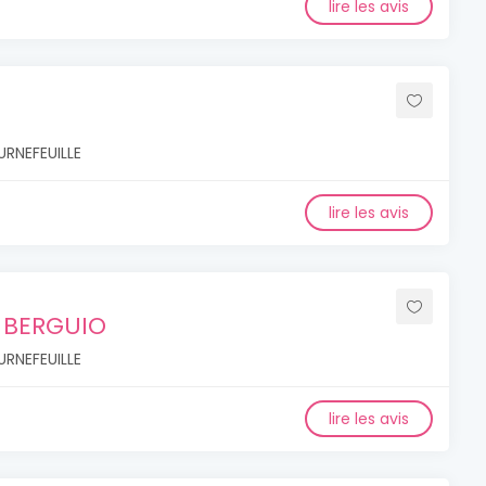
lire les avis
URNEFEUILLE
lire les avis
 BERGUIO
URNEFEUILLE
lire les avis