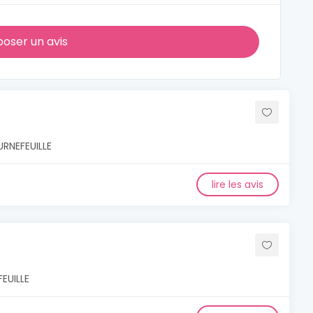
oser un avis
URNEFEUILLE
lire les avis
EUILLE