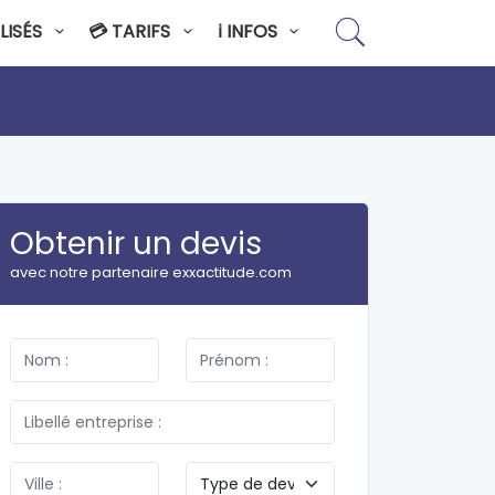
LISÉS
💳 TARIFS
ℹ️ INFOS
Obtenir un devis
avec notre partenaire exxactitude.com