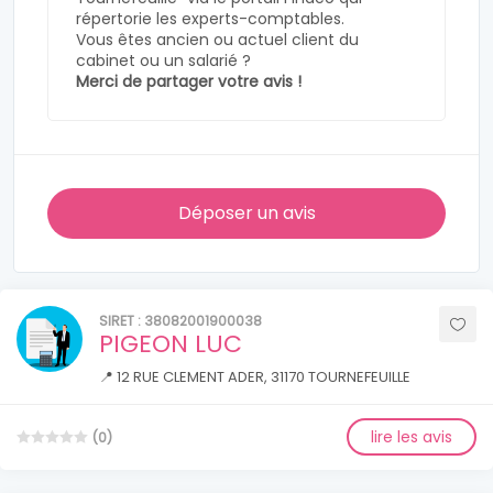
répertorie les experts-comptables.
Vous êtes ancien ou actuel client du
cabinet ou un salarié ?
Merci de partager votre avis !
Déposer un avis
SIRET : 38082001900038
PIGEON LUC
📍 12 RUE CLEMENT ADER, 31170 TOURNEFEUILLE
lire les avis
(0)