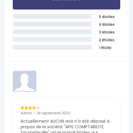
5 étoiles
4 étoiles
3 étoiles
2 étoiles
1 étoile
Admin – 28 septembre 2022 :
Actuellement AUCUN avis n'a été déposé à
propos de la société "APIS COMPTABILITE,
Tournefeuille" via le portail Findeo qui