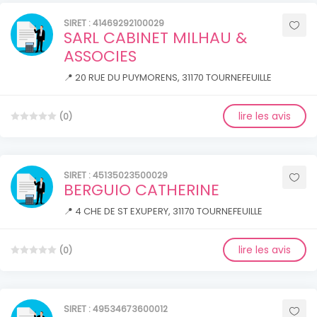
SIRET : 41469292100029
SARL CABINET MILHAU &
ASSOCIES
📍 20 RUE DU PUYMORENS, 31170 TOURNEFEUILLE
lire les avis
(0)
SIRET : 45135023500029
BERGUIO CATHERINE
📍 4 CHE DE ST EXUPERY, 31170 TOURNEFEUILLE
lire les avis
(0)
SIRET : 49534673600012