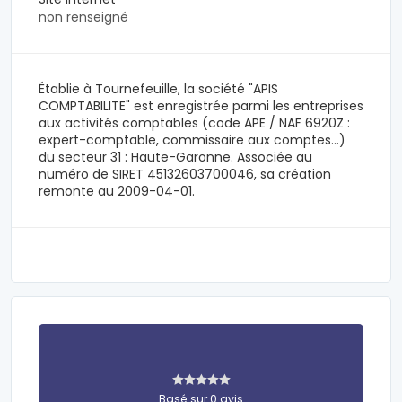
non renseigné
Établie à Tournefeuille, la société "APIS
COMPTABILITE" est enregistrée parmi les entreprises
aux activités comptables (code APE / NAF 6920Z :
expert-comptable, commissaire aux comptes...)
du secteur 31 : Haute-Garonne. Associée au
numéro de SIRET 45132603700046, sa création
remonte au 2009-04-01.
Basé sur 0 avis