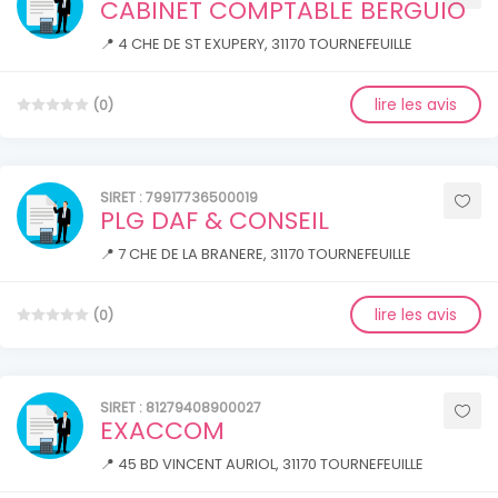
CABINET COMPTABLE BERGUIO
📍 4 CHE DE ST EXUPERY, 31170 TOURNEFEUILLE
lire les avis
(0)
SIRET : 79917736500019
PLG DAF & CONSEIL
📍 7 CHE DE LA BRANERE, 31170 TOURNEFEUILLE
lire les avis
(0)
SIRET : 81279408900027
EXACCOM
📍 45 BD VINCENT AURIOL, 31170 TOURNEFEUILLE