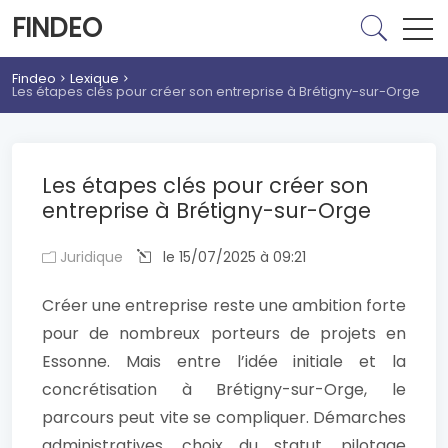
FINDEO
Findeo
Lexique
Les étapes clés pour créer son entreprise à Brétigny-sur-Orge
Les étapes clés pour créer son
entreprise à Brétigny-sur-Orge
Juridique
le 15/07/2025 à 09:21
Créer une entreprise reste une ambition forte
pour de nombreux porteurs de projets en
Essonne. Mais entre l’idée initiale et la
concrétisation à Brétigny-sur-Orge, le
parcours peut vite se compliquer. Démarches
administratives, choix du statut, pilotage