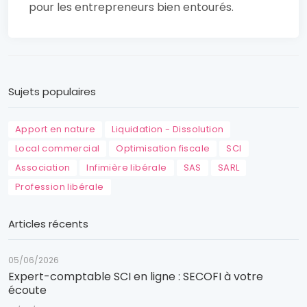
pour les entrepreneurs bien entourés.
Sujets populaires
Apport en nature
Liquidation - Dissolution
Local commercial
Optimisation fiscale
SCI
Association
Infimière libérale
SAS
SARL
Profession libérale
Articles récents
05/06/2026
Expert-comptable SCI en ligne : SECOFI à votre
écoute